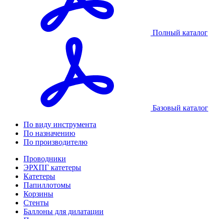
Полный каталог
Базовый каталог
По виду инструмента
По назначению
По производителю
Проводники
ЭРХПГ катетеры
Катетеры
Папиллотомы
Корзины
Стенты
Баллоны для дилатации