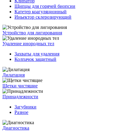
Клипатор
Щипцы для горячей биопсии
Катетер коагуляционный
Иньектор склерозирующий
Устройство для лигирования
Удаление инородных тел
Захваты для удаления
Колпачок защитный
Дилатация
Щетки чистящие
Принадлежности
Загубники
Разное
Диагностика