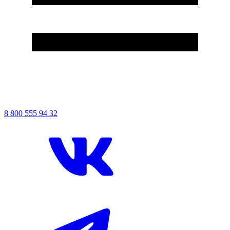
8
800
555
94
32