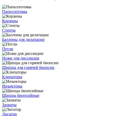
Папиллотомы
Корзины
Стенты
Баллоны для дилатации
Петли
Ножи для диссекции
Щипцы для горячей биопсии
Клипаторы
Инъекторы
Щипцы биопсийные
Захваты
Лигатор