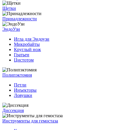
Щетки
Принадлежности
ЭндоУзи
Игла для Эндоузи
Микробайты
Круглый нож
Гратьен
Цистотом
Полипэктомия
Петли
Инъекторы
Ловушки
Диссекция
Инструменты для гемостаза