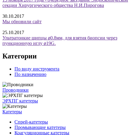
секции Хирургического общества Н.И.Пирогова
30.10.2017
Мы обновили сайт
25.10.2017
Ультратонкие щипцы ø0.8мм, для взятия биопсии через
пункционную иглу ø19G.
Категории
По виду инструмента
По назначению
Проводники
ЭРХПГ катетеры
Катетеры
Спрей-катетеры
Промывающие катетеры
Коагуляционные катетеры