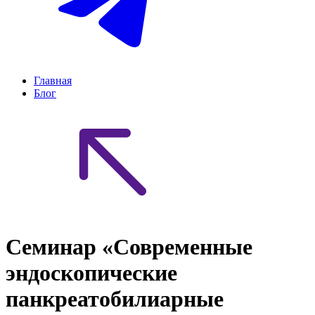
Главная
Блог
Семинар «Современные
эндоскопические
панкреатобилиарные