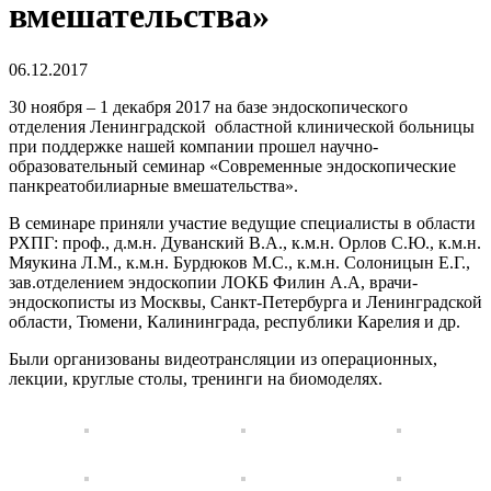
вмешательства»
06.12.2017
30 ноября – 1 декабря 2017 на базе эндоскопического
отделения Ленинградской областной клинической больницы
при поддержке нашей компании прошел научно-
образовательный семинар «Современные эндоскопические
панкреатобилиарные вмешательства».
В семинаре приняли участие ведущие специалисты в области
РХПГ: проф., д.м.н. Дуванский В.А., к.м.н. Орлов С.Ю., к.м.н.
Мяукина Л.М., к.м.н. Бурдюков М.С., к.м.н. Солоницын Е.Г.,
зав.отделением эндоскопии ЛОКБ Филин А.А, врачи-
эндоскописты из Москвы, Санкт-Петербурга и Ленинградской
области, Тюмени, Калининграда, республики Карелия и др.
Были организованы видеотрансляции из операционных,
лекции, круглые столы, тренинги на биомоделях.