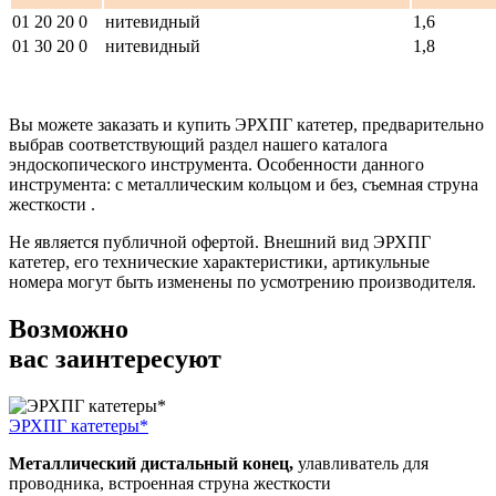
01 20 20 0
нитевидный
1,6
01 30 20 0
нитевидный
1,8
Вы можете заказать и купить ЭРХПГ катетер, предварительно
выбрав соответствующий раздел нашего каталога
эндоскопического инструмента. Особенности данного
инструмента: с металлическим кольцом и без, съемная струна
жесткости .
Не является публичной офертой. Внешний вид ЭРХПГ
катетер, его технические характеристики, артикульные
номера могут быть изменены по усмотрению производителя.
Возможно
вас заинтересуют
ЭРХПГ катетеры*
Металлический дистальный конец,
улавливатель для
проводника, встроенная струна жесткости