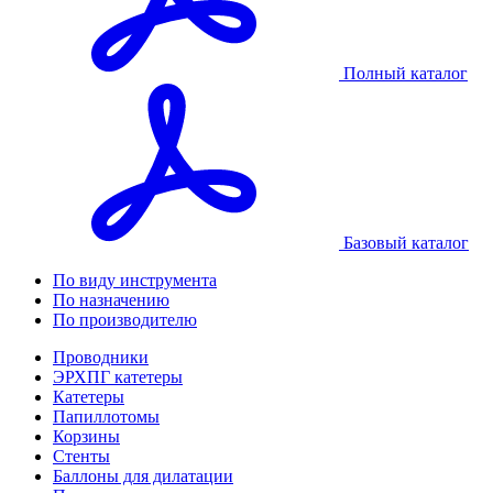
Полный каталог
Базовый каталог
По виду инструмента
По назначению
По производителю
Проводники
ЭРХПГ катетеры
Катетеры
Папиллотомы
Корзины
Стенты
Баллоны для дилатации