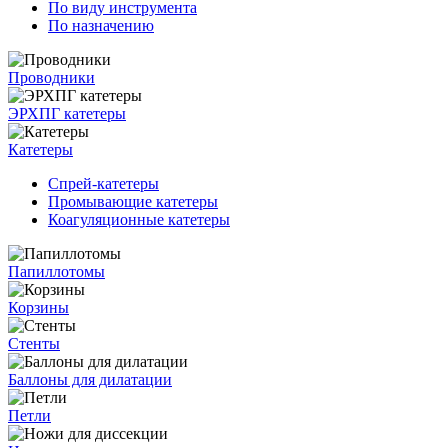
По виду инструмента
По назначению
Проводники
ЭРХПГ катетеры
Катетеры
Спрей-катетеры
Промывающие катетеры
Коагуляционные катетеры
Папиллотомы
Корзины
Стенты
Баллоны для дилатации
Петли