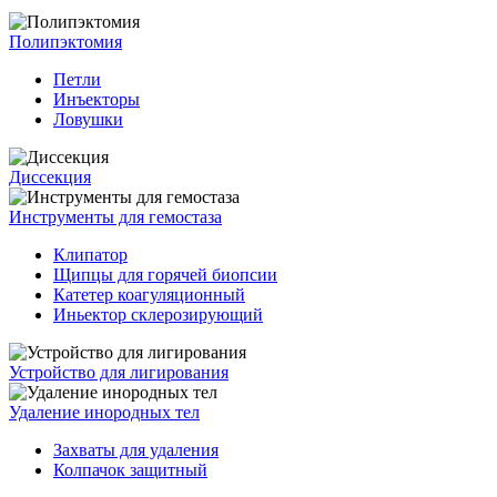
Полипэктомия
Петли
Инъекторы
Ловушки
Диссекция
Инструменты для гемостаза
Клипатор
Щипцы для горячей биопсии
Катетер коагуляционный
Иньектор склерозирующий
Устройство для лигирования
Удаление инородных тел
Захваты для удаления
Колпачок защитный