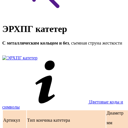
ЭРХПГ катетер
С металлическим кольцом и без
, съемная струна жесткости
Цветовые коды и
символы
Диаметр
Артикул
Тип кончика катетера
мм