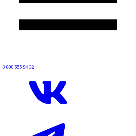
8
800
555
94
32