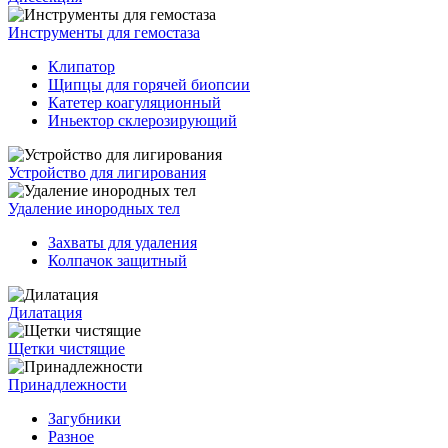
Инструменты для гемостаза
Клипатор
Щипцы для горячей биопсии
Катетер коагуляционный
Иньектор склерозирующий
Устройство для лигирования
Удаление инородных тел
Захваты для удаления
Колпачок защитный
Дилатация
Щетки чистящие
Принадлежности
Загубники
Разное