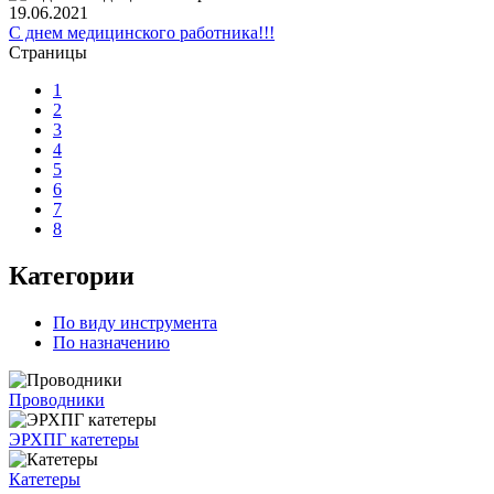
19.06.2021
С днем медицинского работника!!!
Страницы
1
2
3
4
5
6
7
8
Категории
По виду инструмента
По назначению
Проводники
ЭРХПГ катетеры
Катетеры