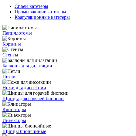
Спрей-катетеры
Промывающие катетеры
Коагуляционные катетеры
Папиллотомы
Корзины
Стенты
Баллоны для дилатации
Петли
Ножи для диссекции
Щипцы для горячей биопсии
Клипаторы
Инъекторы
Щипцы биопсийные