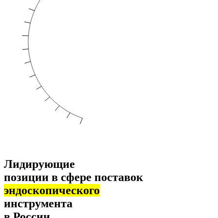
Лидирующие
позиции в сфере поставок
эндоскопического
инструмента
в России