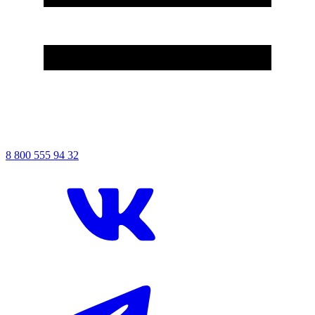
8
800
555
94
32