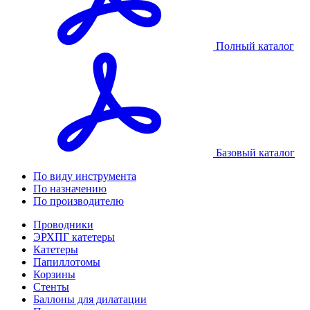
Полный каталог
Базовый каталог
По виду инструмента
По назначению
По производителю
Проводники
ЭРХПГ катетеры
Катетеры
Папиллотомы
Корзины
Стенты
Баллоны для дилатации