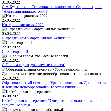
31.05.2022
С.А.Будзинский. Типичная папиллотомия. Серия из цикла
"Анатомия папиллотомии".
25.05.2022
Интервенциология 2022
05.03.2022
С праздником 8 марта, милые женщины!
22.02.2022
C 23 февраля!!!
28.12.2021
С Новым годом, уважаемые коллеги!
25.10.2021
Образовательный семинар «Уроки эндоскопии. Диагностика
и лечение новообразований толстой кишки»
06.08.2021
II Сибирская конференция "Оперативная эндоскопия", 5-6
августа, Барнаул